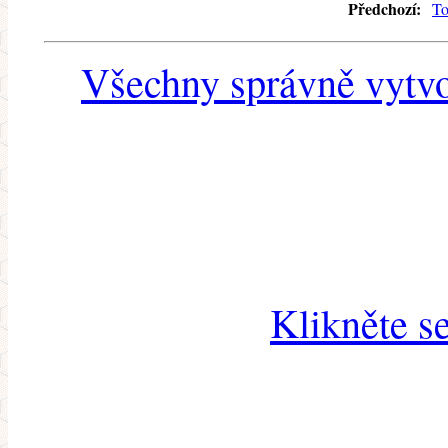
Předchozí:
To
Všechny správně vytvo
Klikněte s