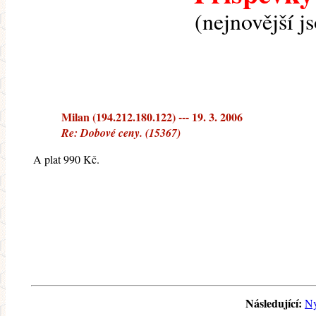
(nejnovější j
Milan (194.212.180.122) --- 19. 3. 2006
Re: Dobové ceny. (15367)
A plat 990 Kč.
Následující:
Ny